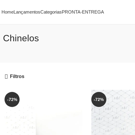
Home
Lançamentos
Categorias
PRONTA-ENTREGA
Chinelos
Filtros
-72%
-72%
VENDIDOS