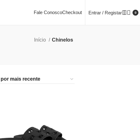
Fale Conosco
Checkout
Entrar / Registar
0
Início
Chinelos