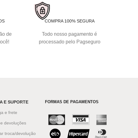
OS
COMPRA 100% SEGURA
tão de
Todo nosso pagamento é
você!
processado pelo Pagseguro
A E SUPORTE
FORMAS DE PAGAMENTOS
a e frete
 e devoluções
tar troca/devolução