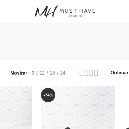
Mostrar
9
12
18
24
-74%