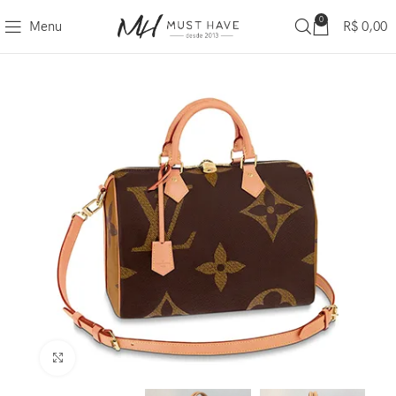
0
Menu
R$
0,00
Clique para ampliar