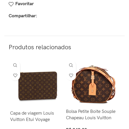
Favoritar
Compartilhar:
Produtos relacionados
Bolsa Petite Boite Souple
Bol
Capa de viagem Louis
Chapeau Louis Vuitton
Lou
Vuitton Etui Voyage