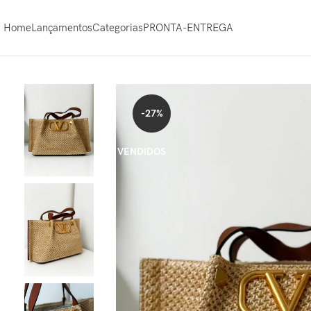
Home
Lançamentos
Categorias
PRONTA-ENTREGA
-27%
VENDIDOS