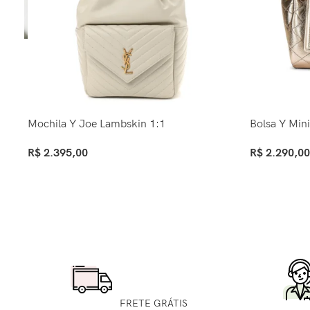
Mochila Y Joe Lambskin 1:1
Bolsa Y Mini
R$
2.395,00
R$
2.290,00
Ver Opções
Ver Opções
FRETE GRÁTIS