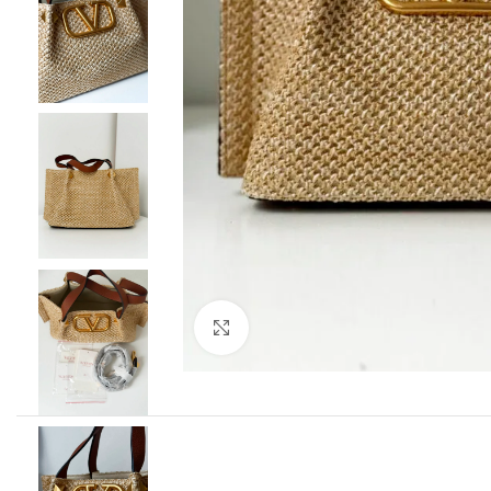
Clique para ampliar