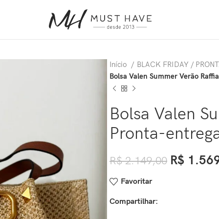
Início
BLACK FRIDAY / PRON
Bolsa Valen Summer Verão Raffia
Bolsa Valen Su
Pronta-entreg
R$
1.569
R$
2.149,00
Favoritar
Compartilhar: