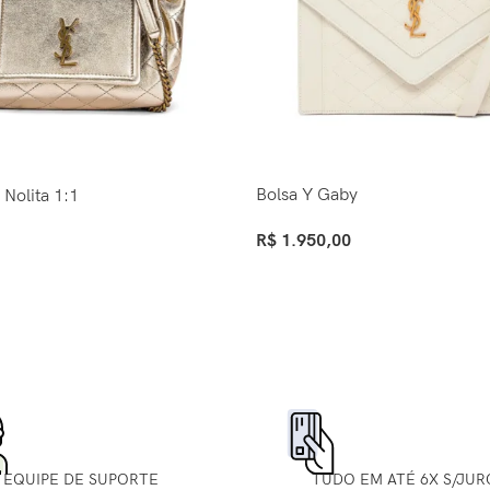
Bolsa Y Gaby
 Nolita 1:1
R$
1.950,00
Ver Opções
EQUIPE DE SUPORTE
TUDO EM ATÉ 6X S/JUR