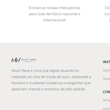
Enviamos nossas mercadorias
Dú
para todo território nacional e
con
internacional
INS
Sobr
Must Have é uma loja digital atuante no
mercado on-line de moda de luxo, destinada a
Noss
homens e mulheres modernos e exigentes que
apreciam marcas e produtos de alto padrão.
CON
Wha
cont