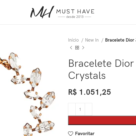
Início
New In
Bracelete Dior 
Bracelete Dior
Crystals
R$
1.051,25
Favoritar