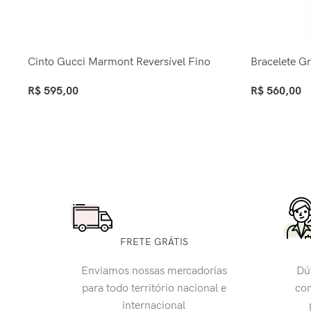
Cinto Gucci Marmont Reversível Fino
Bracelete Gr
R$
595,00
R$
560,00
Ver Opções
Ver Opções
FRETE GRÁTIS
Enviamos nossas mercadorias
Dú
para todo território nacional e
con
internacional