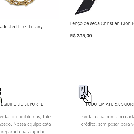
Lenço de seda Christian Dior T
aduated Link Tiffany
R$
395,00
Ver Opções
EQUIPE DE SUPORTE
TUDO EM ATÉ 6X S/JUR
vidas ou problemas, fale
Divida a sua conta no cart
osco. Nossa equipe está
crédito, sem pesar para 
preparada para ajudar