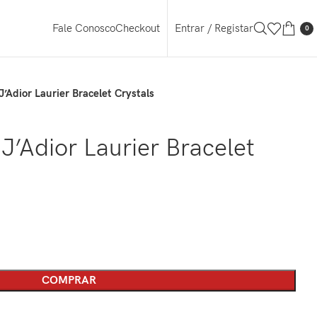
Entrar / Registar
Fale Conosco
Checkout
0
J’Adior Laurier Bracelet Crystals
 J’Adior Laurier Bracelet
COMPRAR