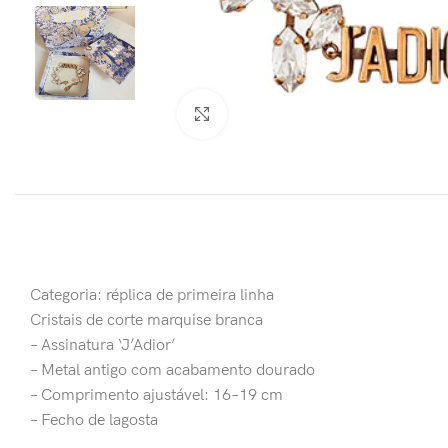
Clique para ampliar
Categoria: réplica de primeira linha
Cristais de corte marquise branca
– Assinatura ‘J’Adior’
– Metal antigo com acabamento dourado
– Comprimento ajustável: 16–19 cm
– Fecho de lagosta