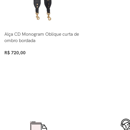
Alça CD Monogram Oblique curta de
ombro bordada
R$
720,00
Ver Opções