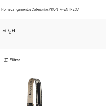
Home
Lançamentos
Categorias
PRONTA-ENTREGA
alça
Filtros