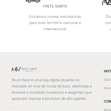
FRETE GRÁTIS
Enviamos nossas mercadorias
Dú
para todo território nacional e
con
internacional
INS
Sobr
Must Have é uma loja digital atuante no
mercado on-line de moda de luxo, destinada a
Noss
homens e mulheres modernos e exigentes que
apreciam marcas e produtos de alto padrão.
CON
Wha