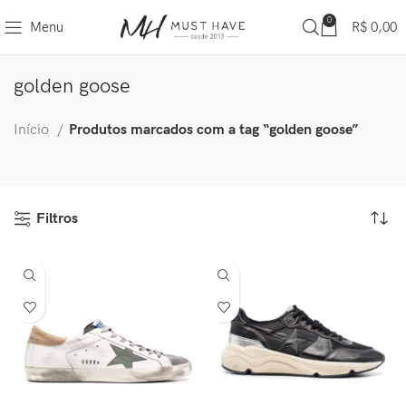
0
Menu
R$
0,00
golden goose
Início
Produtos marcados com a tag “golden goose”
Filtros