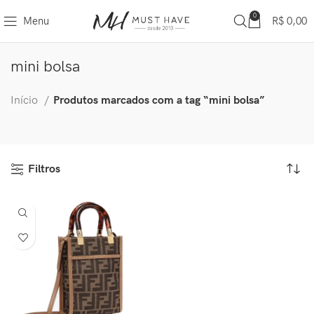
0
Menu
R$
0,00
mini bolsa
Início
Produtos marcados com a tag “mini bolsa”
Filtros