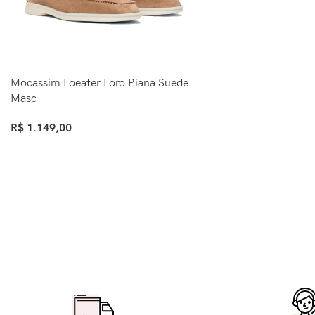
Mocassim Loeafer Loro Piana Suede
Masc
R$
1.149,00
Ver Opções