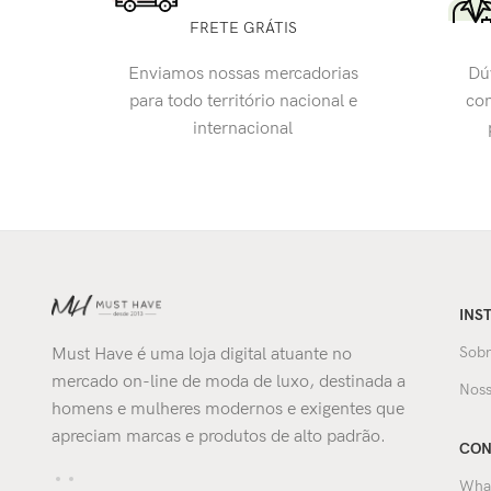
FRETE GRÁTIS
Enviamos nossas mercadorias
Dú
para todo território nacional e
con
internacional
INS
Sobr
Must Have é uma loja digital atuante no
mercado on-line de moda de luxo, destinada a
Noss
homens e mulheres modernos e exigentes que
apreciam marcas e produtos de alto padrão.
CON
Wha