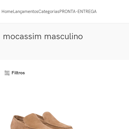
Home
Lançamentos
Categorias
PRONTA-ENTREGA
mocassim masculino
Filtros