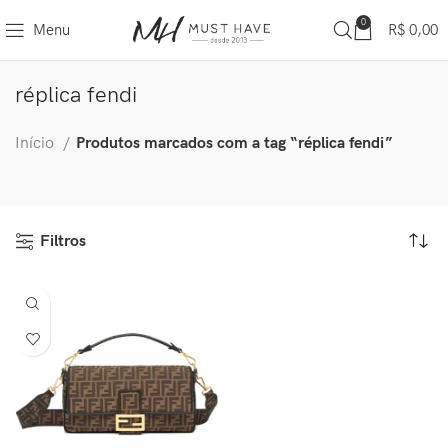
0
Menu
R$
0,00
réplica fendi
Início
Produtos marcados com a tag “réplica fendi”
Filtros