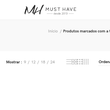
Início
Produtos marcados com a t
Mostrar
9
12
18
24