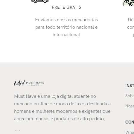
FRETE GRÁTIS
Enviamos nossas mercadorias
Dú
para todo território nacional e
con
internacional
INS
Sobr
Must Have é uma loja digital atuante no
mercado on-line de moda de luxo, destinada a
Noss
homens e mulheres modernos e exigentes que
apreciam marcas e produtos de alto padrão.
CON
Wha