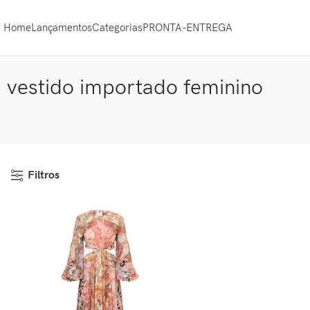
Home
Lançamentos
Categorias
PRONTA-ENTREGA
vestido importado feminino
Filtros