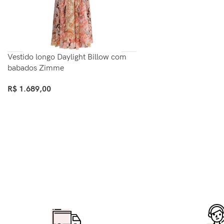
Vestido longo Daylight Billow com
babados Zimme
R$
1.689,00
Ver Opções