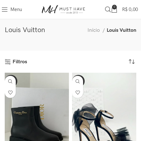
0
Menu
R$
0,00
Louis Vuitton
Início
Louis Vuitton
Filtros
-47%
-61%