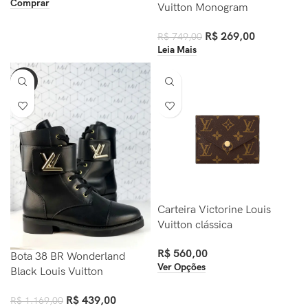
Comprar
Vuitton Monogram
R$
269,00
R$
749,00
Leia Mais
-62%
Carteira Victorine Louis
Vuitton clássica
R$
560,00
Bota 38 BR Wonderland
Ver Opções
Black Louis Vuitton
R$
439,00
R$
1.169,00