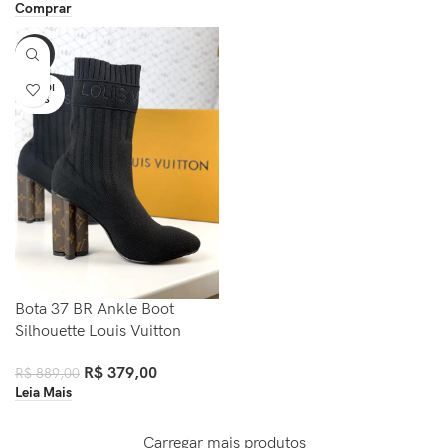
Comprar
-57%
VENDI
DOS
Bota 37 BR Ankle Boot
Silhouette Louis Vuitton
R$
379,00
R$
889,00
Leia Mais
Carregar mais produtos