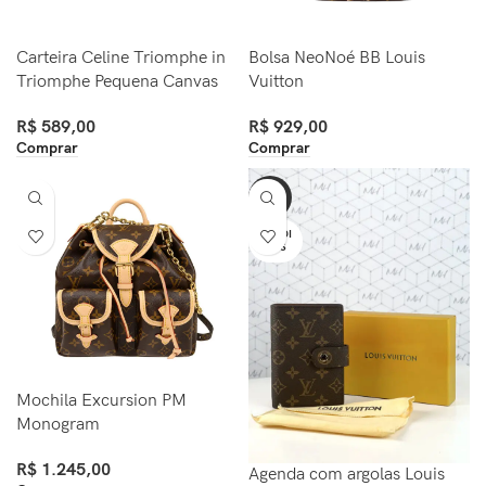
Carteira Celine Triomphe in
Bolsa NeoNoé BB Louis
Triomphe Pequena Canvas
Vuitton
R$
589,00
R$
929,00
Comprar
Comprar
-64%
VENDI
DOS
Mochila Excursion PM
Monogram
R$
1.245,00
Agenda com argolas Louis