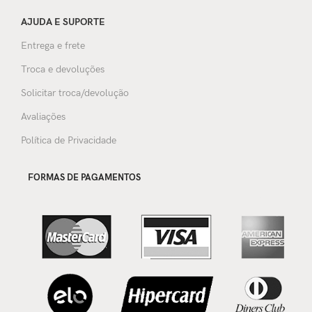
AJUDA E SUPORTE
Entrega e frete
Troca e devoluções
Solicitar troca/devolução
Avaliações
Política de Privacidade
FORMAS DE PAGAMENTOS