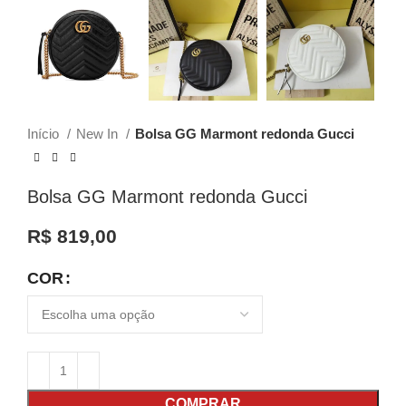
Início
New In
Bolsa GG Marmont redonda Gucci
Bolsa GG Marmont redonda Gucci
R$
819,00
COR
COMPRAR