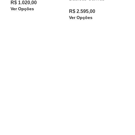
R$
1.020,00
19
Ver Opções
R$
2.595,00
Ver Opções
R$
Ver