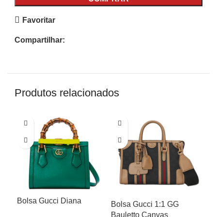
Favoritar
Compartilhar:
Produtos relacionados
Bolsa Gucci Diana
Bo
Bolsa Gucci 1:1 GG
Can
Bauletto Canvas