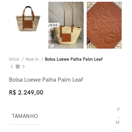
Início
New In
Bolsa Loewe Palha Palm Leaf
Bolsa Loewe Palha Palm Leaf
R$
2.249,00
P
TAMANHO
,
M