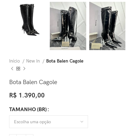
Início
New In
Bota Balen Cagole
Bota Balen Cagole
R$
1.390,00
TAMANHO (BR)