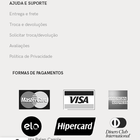
AJUDA E SUPORTE
Entrega e frete
Troca e devoluções
Solicitar troca/devolução
Avaliações
Política de Privacidade
FORMAS DE PAGAMENTOS
Bota Balen Cagole