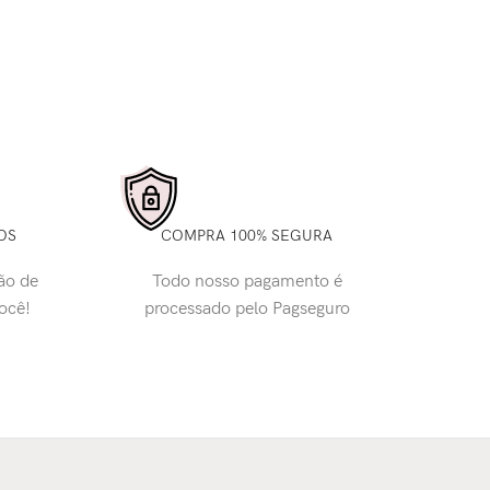
OS
COMPRA 100% SEGURA
ão de
Todo nosso pagamento é
você!
processado pelo Pagseguro