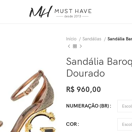
Início
Sandálias
Sandália Ba
Sandália Baroq
Dourado
R$
960,00
NUMERAÇÃO (BR)
COR