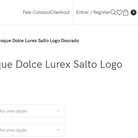
Entrar / Registar
Fale Conosco
Checkout
0
roque Dolce Lurex Salto Logo Dourado
ue Dolce Lurex Salto Logo