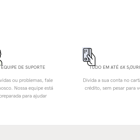
EQUIPE DE SUPORTE
TUDO EM ATÉ 6X S/JUR
vidas ou problemas, fale
Divida a sua conta no cart
osco. Nossa equipe está
crédito, sem pesar para 
preparada para ajudar