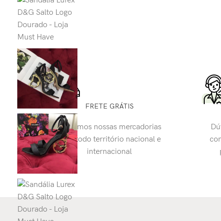
FRETE GRÁTIS
Enviamos nossas mercadorias
Dú
para todo território nacional e
con
internacional