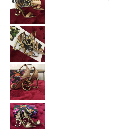
R$
870,00
Ver Opções
Ver Opções