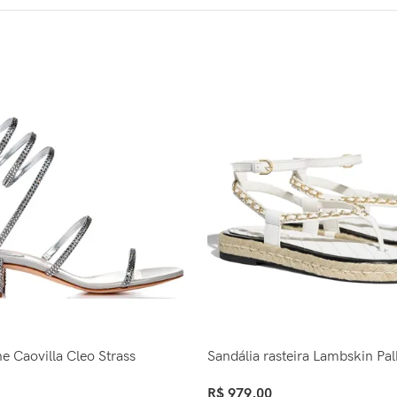
e Caovilla Cleo Strass
Sandália rasteira Lambskin Pa
R$
979,00