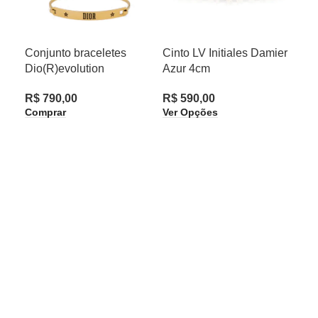
Conjunto braceletes
Cinto LV Initiales Damier
Cin
Dio(R)evolution
Azur 4cm
20
R$
790,00
R$
590,00
R$
Comprar
Ver Opções
Ver