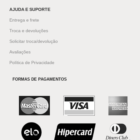
AJUDA E SUPORTE
Entrega e frete
Troca e devoluções
Solicitar troca/devolução
Avaliações
Política de Privacidade
FORMAS DE PAGAMENTOS