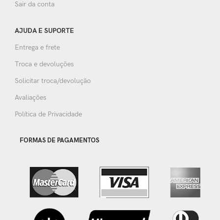
Sair da conta
AJUDA E SUPORTE
Entrega e frete
Troca e devoluções
Solicitar troca/devolução
Avaliações
Política de Privacidade
FORMAS DE PAGAMENTOS