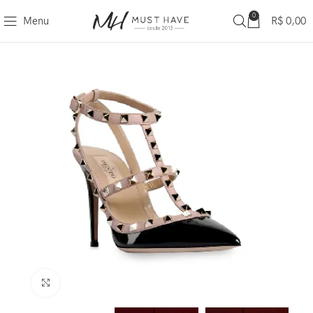
0
Menu
R$
0,00
Clique para ampliar