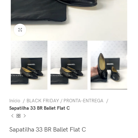
Clique para ampliar
Início
BLACK FRIDAY / PRONTA-ENTREGA
Sapatilha 33 BR Ballet Flat C
Sapatilha 33 BR Ballet Flat C