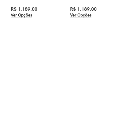
R$
1.189,00
R$
1.189,00
R$
Ver Opções
Ver Opções
Ver