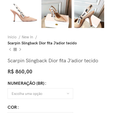
Início
New In
Scarpin Slingback Dior fita J’adior tecido
Scarpin Slingback Dior fita J’adior tecido
R$
860,00
NUMERAÇÃO (BR)
COR