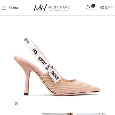
0
Menu
R$
0,00
Clique para ampliar