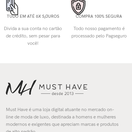
TUDO EM ATÉ 6X S/JUROS
COMPRA 100% SEGURA
Divida a sua conta no cartão
Todo nosso pagamento é
de crédito, sem pesar para
processado pelo Pagseguro
você!
Must Have é uma loja digital atuante no mercado on-
line de moda de luxo, destinada a homens e mulheres
modernos e exigentes que apreciam marcas e produtos
de alto padrão.