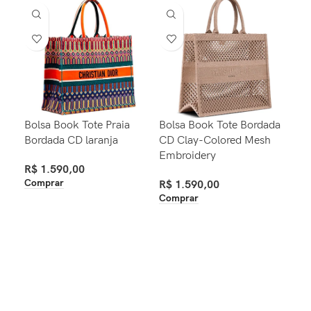
Bolsa Book Tote Praia
Bolsa Book Tote Bordada
Bol
Bordada CD laranja
CD Clay-Colored Mesh
Embroidery
R$
R$
1.590,00
Ver
Comprar
R$
1.590,00
Comprar