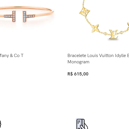
ffany & Co T
Bracelete Louis Vuitton Idylle
Monogram
R$
615,00
Comprar