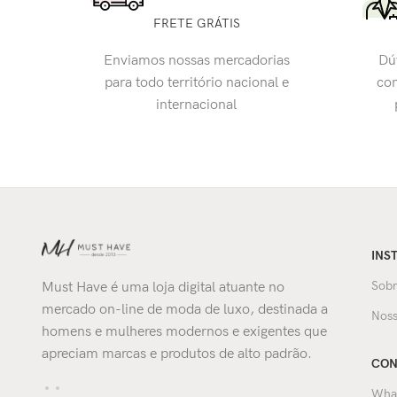
FRETE GRÁTIS
Enviamos nossas mercadorias
Dú
para todo território nacional e
con
internacional
INS
Sobr
Must Have é uma loja digital atuante no
mercado on-line de moda de luxo, destinada a
Noss
homens e mulheres modernos e exigentes que
apreciam marcas e produtos de alto padrão.
CON
Wha