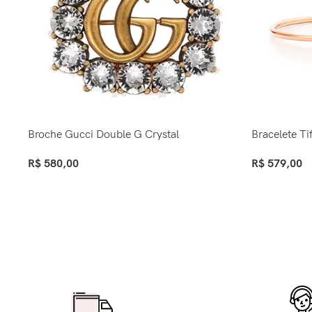
Broche Gucci Double G Crystal
Bracelete Ti
R$
580,00
R$
579,00
Ver Opções
Ver Opções