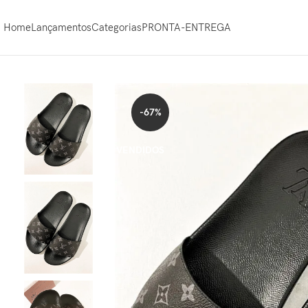
Home
Lançamentos
Categorias
PRONTA-ENTREGA
-67%
VENDIDOS