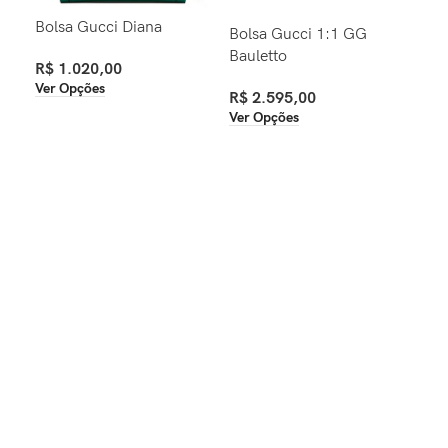
Bolsa Gucci Diana
Bol
Bolsa Gucci 1:1 GG
Han
Bauletto
R$
1.020,00
Ver Opções
R$
R$
2.595,00
Ver
Ver Opções