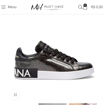
0
Menu
R$
0,00
Clique para ampliar