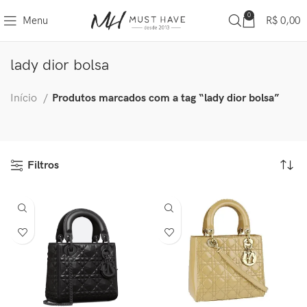
0
Menu
R$
0,00
lady dior bolsa
Início
Produtos marcados com a tag “lady dior bolsa”
Filtros