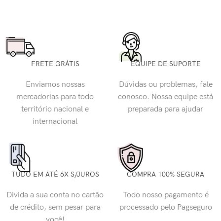
FRETE GRÁTIS
EQUIPE DE SUPORTE
Enviamos nossas
Dúvidas ou problemas, fale
mercadorias para todo
conosco. Nossa equipe está
território nacional e
preparada para ajudar
internacional
TUDO EM ATÉ 6X S/JUROS
COMPRA 100% SEGURA
Divida a sua conta no cartão
Todo nosso pagamento é
de crédito, sem pesar para
processado pelo Pagseguro
você!