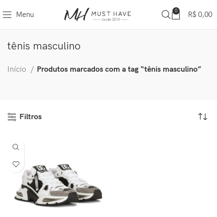
0
Menu
R$
0,00
tênis masculino
Início
Produtos marcados com a tag “tênis masculino”
Filtros