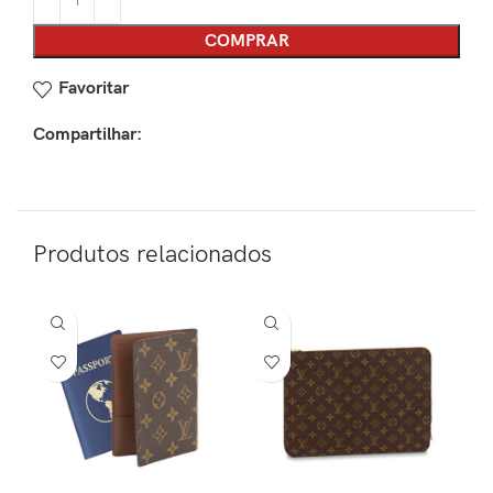
COMPRAR
Favoritar
Compartilhar:
Produtos relacionados