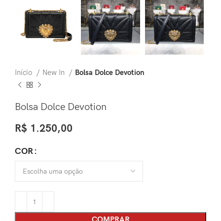
Início
New In
Bolsa Dolce Devotion
Bolsa Dolce Devotion
R$
1.250,00
COR
COMPRAR