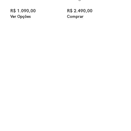
R$
1.090,00
R$
2.490,00
R$
Ver Opções
Comprar
Ver