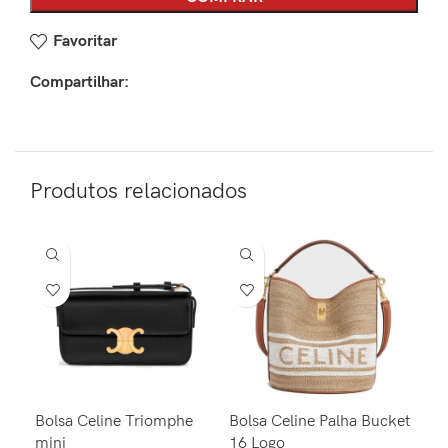
Favoritar
Compartilhar:
Produtos relacionados
Bolsa Celine Triomphe
Bolsa Celine Palha Bucket
Bol
mini
16 Logo
Lou