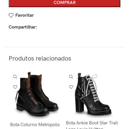
COMPRAR
Favoritar
Compartilhar:
Produtos relacionados
Bota Ankle Boot Star Trail
Bot
Bota Coturno Metropolis