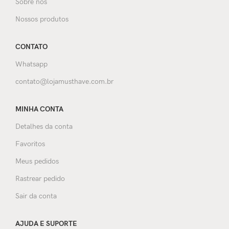
Sobre nós
Nossos produtos
CONTATO
Whatsapp
contato@lojamusthave.com.br
MINHA CONTA
Detalhes da conta
Favoritos
Meus pedidos
Rastrear pedido
Sair da conta
AJUDA E SUPORTE