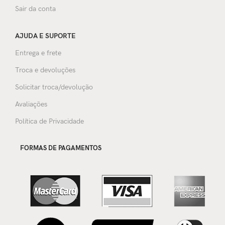
Sair da conta
AJUDA E SUPORTE
Entrega e frete
Troca e devoluções
Solicitar troca/devolução
Avaliações
Política de Privacidade
FORMAS DE PAGAMENTOS