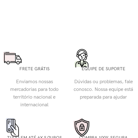
FRETE GRÁTIS
EQUIPE DE SUPORTE
Enviamos nossas
Dúvidas ou problemas, fale
mercadorias para todo
conosco. Nossa equipe está
território nacional e
preparada para ajudar
internacional
TUDO EM ATÉ 6X S/JUROS
COMPRA 100% SEGURA