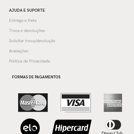
AJUDA E SUPORTE
Entrega e frete
Troca e devoluções
Solicitar troca/devolução
Avaliações
Política de Privacidade
FORMAS DE PAGAMENTOS