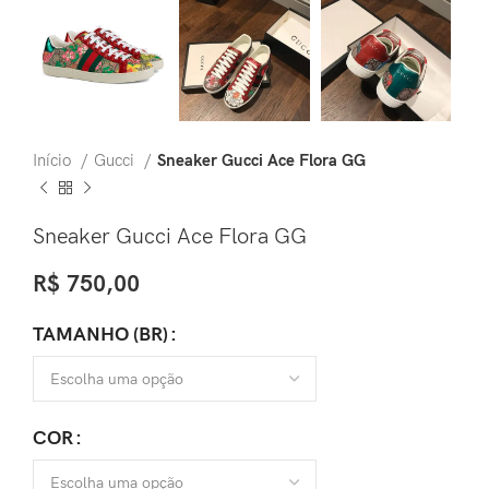
Início
Gucci
Sneaker Gucci Ace Flora GG
Sneaker Gucci Ace Flora GG
R$
750,00
TAMANHO (BR)
COR