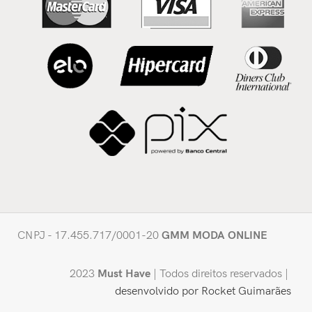
CNPJ - 17.455.717/0001-20
GMM MODA ONLINE
2023
Must Have
| Todos direitos reservados |
desenvolvido por Rocket Guimarães