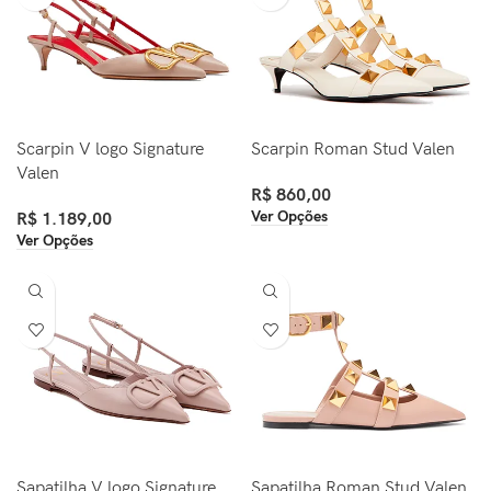
Scarpin V logo Signature
Scarpin Roman Stud Valen
Valen
R$
860,00
Ver Opções
R$
1.189,00
Ver Opções
Sapatilha V logo Signature
Sapatilha Roman Stud Valen